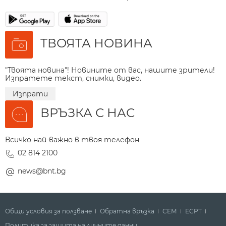
ТВОЯТА НОВИНА
"Твоята новина"! Новините от вас, нашите зрители!
Изпратете текст, снимки, видео.
Изпрати
ВРЪЗКА С НАС
Всичко най-важно в твоя телефон
02 814 2100
news@bnt.bg
Общи условия за ползване
Обратна връзка
СЕМ
ECPT
Политика за защита на личните данни