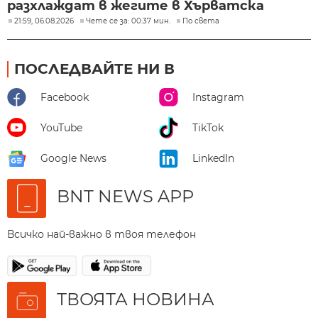
разхлаждат в жегите в Хърватска
21:59, 06.08.2026
Чете се за: 00:37 мин.
По света
ПОСЛЕДВАЙТЕ НИ В
Facebook
Instagram
YouTube
TikTok
Google News
LinkedIn
BNT NEWS APP
Всичко най-важно в твоя телефон
ТВОЯТА НОВИНА