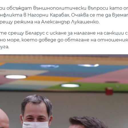
дери обсъждат външнополитически въпроси като
нфликта в Нагорни Карабах. Очаква се те да взема
рещу режима на Александър Лукашенко.
те срещу Беларус с искане за налагане на санкции 
мно море, което доведе до обтягане на отношени
уга.