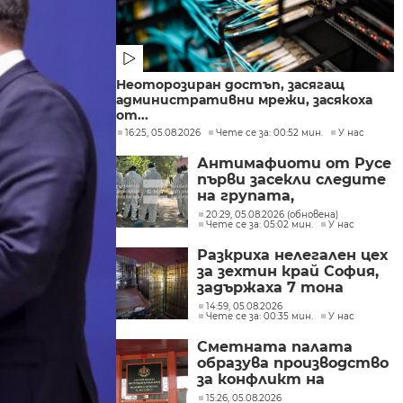
Неоторозиран достъп, засягащ
административни мрежи, засякоха
от...
16:25, 05.08.2026
Чете се за: 00:52 мин.
У нас
Антимафиоти от Русе
първи засекли следите
на групата,
произвеждала
20:29, 05.08.2026 (обновена)
Чете се за: 05:02 мин.
У нас
фентанил в София
Разкриха нелегален цех
за зехтин край София,
задържаха 7 тона
продукт без марка
14:59, 05.08.2026
Чете се за: 00:35 мин.
У нас
Сметната палата
образува производство
за конфликт на
интереси при Делян
15:26, 05.08.2026