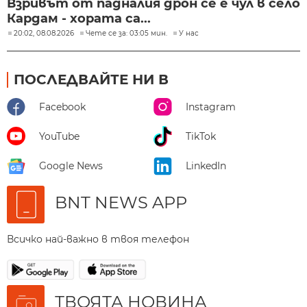
Взривът от падналия дрон се е чул в село
Кардам - хората са...
20:02, 08.08.2026
Чете се за: 03:05 мин.
У нас
ПОСЛЕДВАЙТЕ НИ В
Facebook
Instagram
YouTube
TikTok
Google News
LinkedIn
BNT NEWS APP
Всичко най-важно в твоя телефон
ТВОЯТА НОВИНА