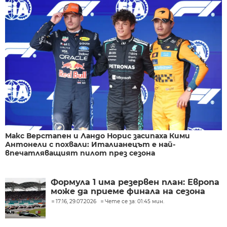
Макс Верстапен и Ландо Норис засипаха Кими
Антонели с похвали: Италианецът е най-
впечатляващият пилот през сезона
Формула 1 има резервен план: Европа
може да приеме финала на сезона
17:16, 29.07.2026
Чете се за: 01:45 мин.