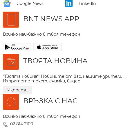
Google News
LinkedIn
BNT NEWS APP
Всичко най-важно в твоя телефон
ТВОЯТА НОВИНА
"Твоята новина"! Новините от вас, нашите зрители!
Изпратете текст, снимки, видео.
Изпрати
ВРЪЗКА С НАС
Всичко най-важно в твоя телефон
02 814 2100