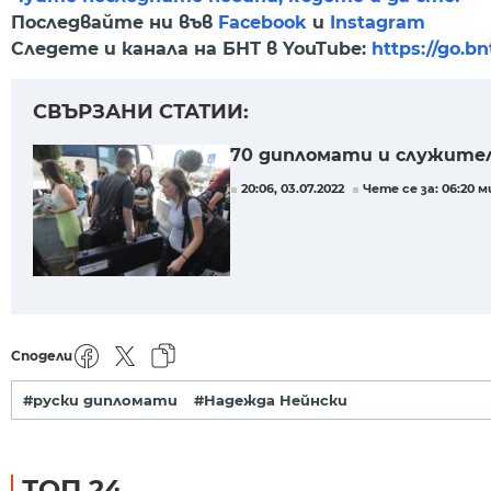
Последвайте ни във
Facebook
и
Instagram
Следете и канала на БНТ в YouTube:
https://go.b
СВЪРЗАНИ СТАТИИ:
70 дипломати и служители
20:06, 03.07.2022
Чете се за: 06:20 м
Сподели
#руски дипломати
#Надежда Нейнски
ТОП 24