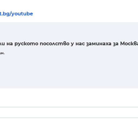
nt.bg/youtube
 на руското посолство у нас заминаха за Москва
ин.