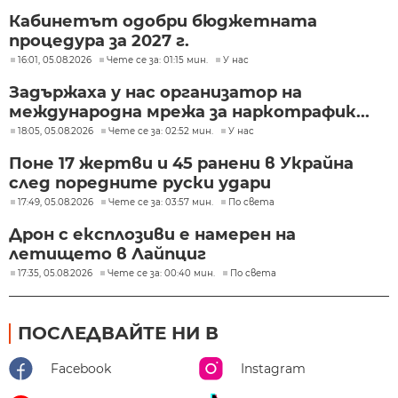
Кабинетът одобри бюджетната
процедура за 2027 г.
16:01, 05.08.2026
Чете се за: 01:15 мин.
У нас
Задържаха у нас организатор на
международна мрежа за наркотрафик...
18:05, 05.08.2026
Чете се за: 02:52 мин.
У нас
Поне 17 жертви и 45 ранени в Украйна
след поредните руски удари
17:49, 05.08.2026
Чете се за: 03:57 мин.
По света
Дрон с експлозиви е намерен на
летището в Лайпциг
17:35, 05.08.2026
Чете се за: 00:40 мин.
По света
ПОСЛЕДВАЙТЕ НИ В
Facebook
Instagram