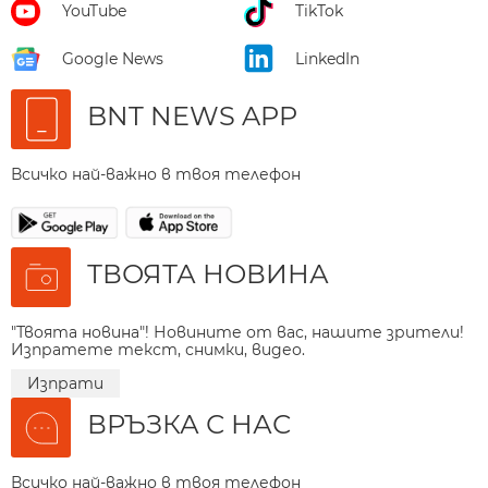
YouTube
TikTok
Google News
LinkedIn
BNT NEWS APP
Всичко най-важно в твоя телефон
ТВОЯТА НОВИНА
"Твоята новина"! Новините от вас, нашите зрители!
Изпратете текст, снимки, видео.
Изпрати
ВРЪЗКА С НАС
Всичко най-важно в твоя телефон