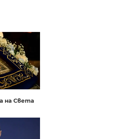
а на Света