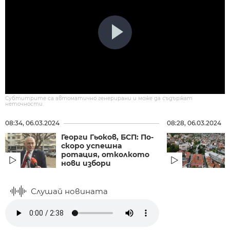
Субтитрите са автоматично генерирани и може да съдържат
неточности.
08:34, 06.03.2024
08:28, 06.03.2024
Георги Гьоков, БСП: По-
скоро успешна
ротация, отколкото
нови избори
Слушай новината