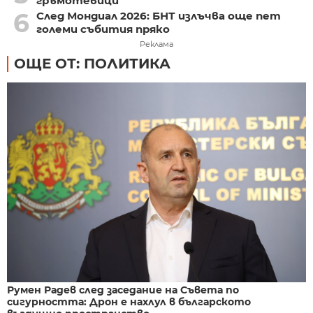
гръмотевици
6
След Мондиал 2026: БНТ излъчва още пет
големи събития пряко
Реклама
ОЩЕ ОТ: ПОЛИТИКА
Румен Радев след заседание на Съвета по
сигурността: Дрон е нахлул в българското