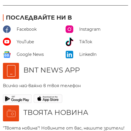
ПОСЛЕДВАЙТЕ НИ В
Facebook
Instagram
YouTube
TikTok
Google News
LinkedIn
BNT NEWS APP
Всичко най-важно в твоя телефон
ТВОЯТА НОВИНА
"Твоята новина"! Новините от вас, нашите зрители!