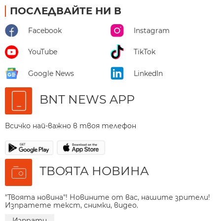
ПОСЛЕДВАЙТЕ НИ В
Facebook
Instagram
YouTube
TikTok
Google News
LinkedIn
BNT NEWS APP
Всичко най-важно в твоя телефон
ТВОЯТА НОВИНА
"Твоята новина"! Новините от вас, нашите зрители!
Изпратете текст, снимки, видео.
Изпрати