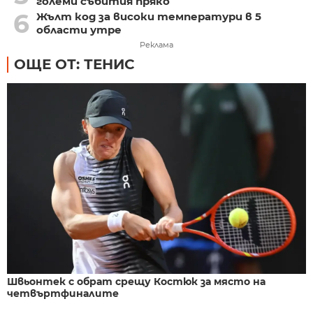
големи събития пряко
6
Жълт код за високи температури в 5
области утре
Реклама
ОЩЕ ОТ: ТЕНИС
Швьонтек с обрат срещу Костюк за място на
четвъртфиналите