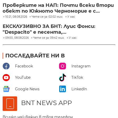
Проверките на НАП: Почти всеки втори
обект по Южното Черноморие е с...
10:21, 08.08.2026
Чете се за: 02:02 мин.
У нас
ЕКСКЛУЗИВНО ЗА БНТ: Луис Фонси:
"Despacito" е песента,...
09:00, 08.08.2026
Чете се за: 09:42 мин.
У нас
ПОСЛЕДВАЙТЕ НИ В
Facebook
Instagram
YouTube
TikTok
Google News
LinkedIn
BNT NEWS APP
Всичко най-важно в твоя телефон