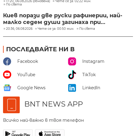
17:20, 06.08.2026 (обновена)
Чете се за: 02:22 мин.
По света
Киев порази две руски рафинерии, най-
малко седем души загинаха при...
20:36, 06.08.2026
Чете се за: 00:50 мин.
По света
ПОСЛЕДВАЙТЕ НИ В
Facebook
Instagram
YouTube
TikTok
Google News
LinkedIn
BNT NEWS APP
Всичко най-важно в твоя телефон