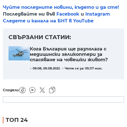
Чуйте последните новини, където и да сте!
Последвайте ни във
Facebook
и
Instagram
Следете и канала на БНТ в YouTube
СВЪРЗАНИ СТАТИИ:
Кога България ще разполага с
медицински хеликоптери за
спасяване на човешки живот?
09:08, 09.08.2022
Чете се за: 05:37 мин.
Сподели
ТОП 24