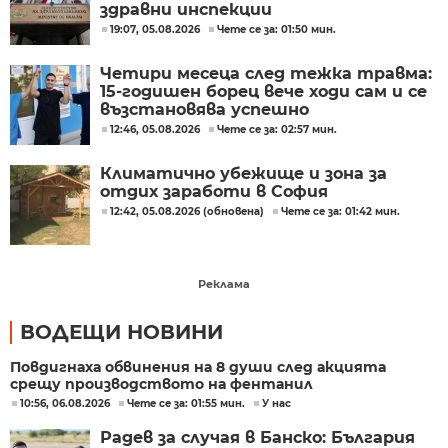
здравни инспекции
19:07, 05.08.2026
Чете се за: 01:50 мин.
Четири месеца след тежка травма:
15-годишен борец вече ходи сам и се
възстановява успешно
12:46, 05.08.2026
Чете се за: 02:57 мин.
Климатично убежище и зона за
отдих заработи в София
12:42, 05.08.2026 (обновена)
Чете се за: 01:42 мин.
Реклама
ВОДЕЩИ НОВИНИ
Повдигнаха обвинения на 8 души след акцията
срещу производството на фентанил
10:56, 06.08.2026
Чете се за: 01:55 мин.
У нас
Радев за случая в Банско: България