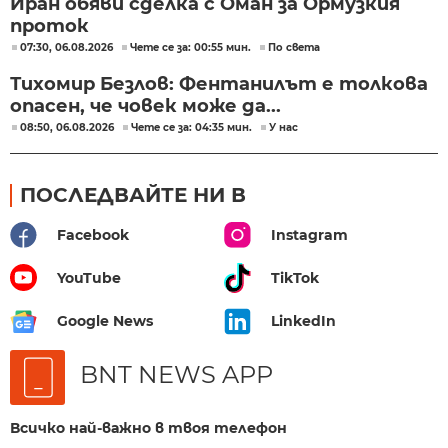
Иран обяви сделка с Оман за Ормузкия
проток
07:30, 06.08.2026
Чете се за: 00:55 мин.
По света
Тихомир Безлов: Фентанилът е толкова
опасен, че човек може да...
08:50, 06.08.2026
Чете се за: 04:35 мин.
У нас
ПОСЛЕДВАЙТЕ НИ В
Facebook
Instagram
YouTube
TikTok
Google News
LinkedIn
BNT NEWS APP
Всичко най-важно в твоя телефон