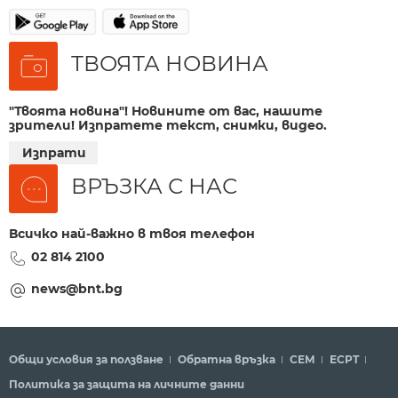
ТВОЯТА НОВИНА
"Твоята новина"! Новините от вас, нашите
зрители! Изпратете текст, снимки, видео.
Изпрати
ВРЪЗКА С НАС
Всичко най-важно в твоя телефон
02 814 2100
news@bnt.bg
Общи условия за ползване
Обратна връзка
СЕМ
ECPT
Политика за защита на личните данни