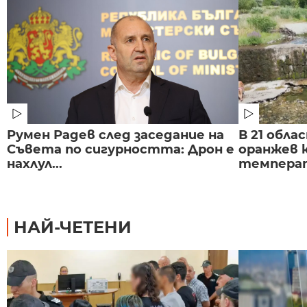
Румен Радев след заседание на
В 21 обла
Съвета по сигурността: Дрон е
оранжев к
нахлул...
темпера
НАЙ-ЧЕТЕНИ