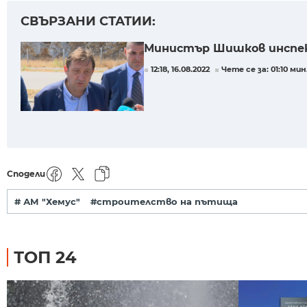
СВЪРЗАНИ СТАТИИ:
Министър Шишков инспе
12:18, 16.08.2022
Чете се за: 01:10 мин
Сподели
# АМ "Хемус"
#строителство на пътища
ТОП 24