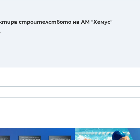
ктира строителството на АМ "Хемус"
.