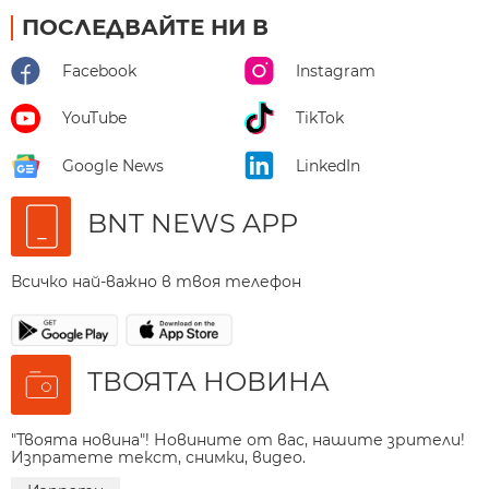
ПОСЛЕДВАЙТЕ НИ В
Facebook
Instagram
YouTube
TikTok
Google News
LinkedIn
BNT NEWS APP
Всичко най-важно в твоя телефон
ТВОЯТА НОВИНА
"Твоята новина"! Новините от вас, нашите зрители!
Изпратете текст, снимки, видео.