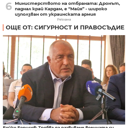
6
Министерството на отбраната: Дронът,
паднал край Кардам, е “Майя” - широко
използван от украинската армия
Реклама
ОЩЕ ОТ: СИГУРНОСТ И ПРАВОСЪДИЕ
Бойко Борисов: Трябва да развиваме военната си