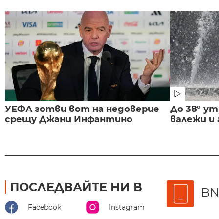
УЕФА готви вот на недоверие
До 38° ут
срещу Джани Инфантино
валежи и
ПОСЛЕДВАЙТЕ НИ В
BN
Facebook
Instagram