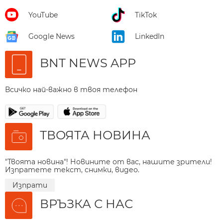
YouTube
TikTok
Google News
LinkedIn
BNT NEWS APP
Всичко най-важно в твоя телефон
ТВОЯТА НОВИНА
"Твоята новина"! Новините от вас, нашите зрители!
Изпратете текст, снимки, видео.
Изпрати
ВРЪЗКА С НАС