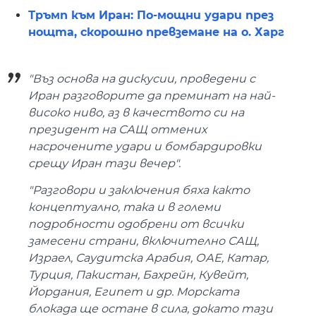
Тръмп към Иран: По-мощни удари през
нощта, скорошно превземане на о. Харг
"Въз основа на дискусии, проведени с
Иран разговорите да преминат на най-
високо ниво, аз в качеството си на
президент на САЩ отмених
насрочените удари и бомбардировки
срещу Иран тази вечер".
"Разговори и заключения бяха както
концептуално, така и в големи
подробности одобрени от всички
замесени страни, включително САЩ,
Израел, Саудитска Арабия, ОАЕ, Катар,
Турция, Пакистан, Бахрейн, Кувейт,
Йордания, Египет и др. Морската
блокада ще остане в сила, докато тази