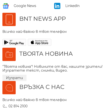
Google News
LinkedIn
BNT NEWS APP
Всичко най-важно в твоя телефон
ТВОЯТА НОВИНА
"Твоята новина"! Новините от вас, нашите зрители!
Изпратете текст, снимки, видео.
Изпрати
ВРЪЗКА С НАС
Всичко най-важно в твоя телефон
02 814 2100