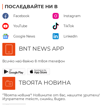
ПОСЛЕДВАЙТЕ НИ В
Facebook
Instagram
YouTube
TikTok
Google News
LinkedIn
BNT NEWS APP
Всичко най-важно в твоя телефон
ТВОЯТА НОВИНА
"Твоята новина"! Новините от вас, нашите зрители!
Изпратете текст, снимки, видео.