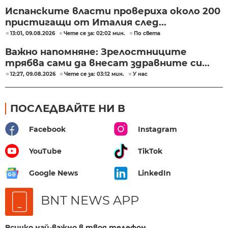
Испанските власти провериха около 200
пристигащи от Италия след...
13:01, 09.08.2026
Чете се за: 02:02 мин.
По света
Важно напомняне: Зрелостниците
трябва сами да внесат здравните си...
12:27, 09.08.2026
Чете се за: 03:12 мин.
У нас
ПОСЛЕДВАЙТЕ НИ В
Facebook
Instagram
YouTube
TikTok
Google News
LinkedIn
BNT NEWS APP
Всичко най-важно в твоя телефон