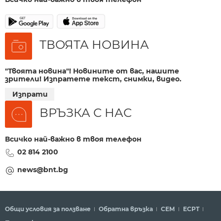
ТВОЯТА НОВИНА
"Твоята новина"! Новините от вас, нашите
зрители! Изпратете текст, снимки, видео.
Изпрати
ВРЪЗКА С НАС
Всичко най-важно в твоя телефон
02 814 2100
news@bnt.bg
Общи условия за ползване
Обратна връзка
СЕМ
ECPT