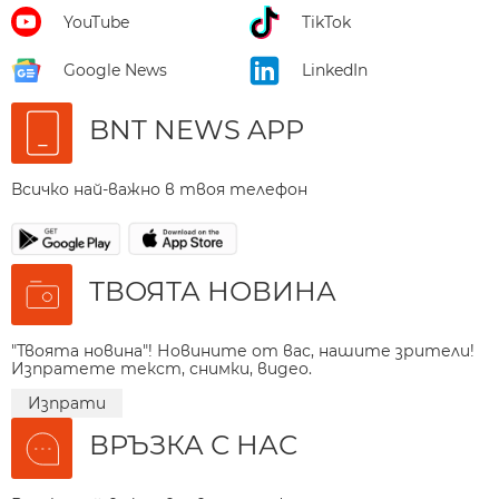
YouTube
TikTok
Google News
LinkedIn
BNT NEWS APP
Всичко най-важно в твоя телефон
ТВОЯТА НОВИНА
"Твоята новина"! Новините от вас, нашите зрители!
Изпратете текст, снимки, видео.
Изпрати
ВРЪЗКА С НАС