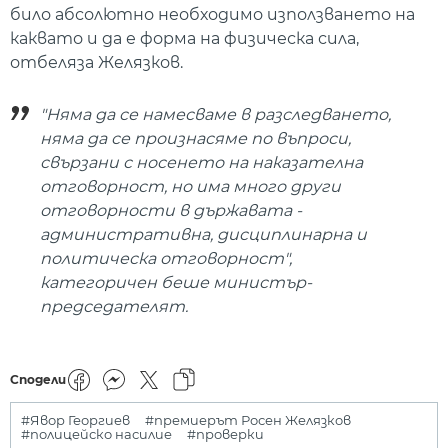
било абсолютно необходимо използването на
каквато и да е форма на физическа сила,
отбеляза Желязков.
"Няма да се намесваме в разследването,
няма да се произнасяме по въпроси,
свързани с носенето на наказателна
отговорност, но има много други
отговорности в държавата -
административна, дисциплинарна и
политическа отговорност",
категоричен беше министър-
председателят.
Сподели
#Явор Георгиев
#премиерът Росен Желязков
#полицейско насилие
#проверки