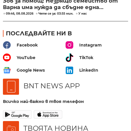
Зов за помощ: Незрящо семейство от
Варна има нужда да сбъдне една...
09:46, 08.08.2026
Чете се за: 03:55 мин.
У нас
ПОСЛЕДВАЙТЕ НИ В
Facebook
Instagram
YouTube
TikTok
Google News
LinkedIn
BNT NEWS APP
Всичко най-важно в твоя телефон
ТВОЯТА НОВИНА