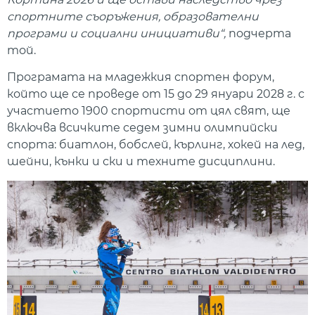
спортните съоръжения, образователни
програми и социални инициативи“,
подчерта
той.
Програмата на младежкия спортен форум,
който ще се проведе от 15 до 29 януари 2028 г. с
участието 1900 спортисти от цял ​​свят, ще
включва всичките седем зимни олимпийски
спорта: биатлон, бобслей, кърлинг, хокей на лед,
шейни, кънки и ски и техните дисциплини.