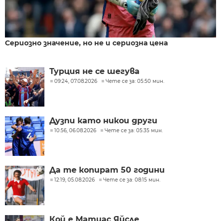
Сериозно значение, но не и сериозна цена
Турция не се шегува
09:24, 07.08.2026
Чете се за: 05:50 мин.
Дузпи като никои други
10:56, 06.08.2026
Чете се за: 05:35 мин.
Да те копират 50 години
12:19, 05.08.2026
Чете се за: 08:15 мин.
Кой е Матиас Яйсле