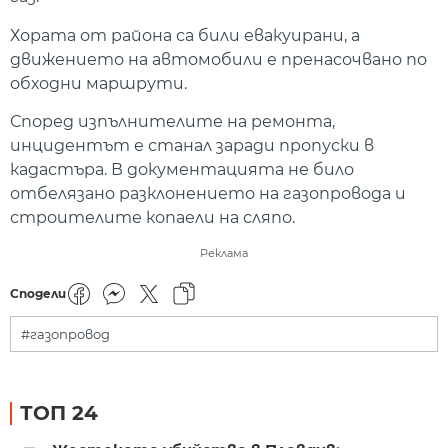
Хората от района са били евакуирани, а
движението на автомобили е пренасочвано по
обходни маршрути.
Според изпълнителите на ремонта,
инцидентът е станал заради пропуски в
кадастъра. В документацията не било
отбелязано разклонението на газопровода и
строителите копаели на сляпо.
Реклама
Сподели
#газопровод
ТОП 24