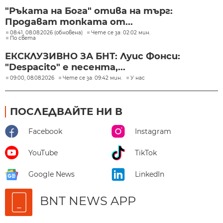
"Ръката на Бога" отива на търг:
Продават топката от...
08:41, 08.08.2026 (обновена)
Чете се за: 02:02 мин.
По света
ЕКСКЛУЗИВНО ЗА БНТ: Луис Фонси:
"Despacito" е песента,...
09:00, 08.08.2026
Чете се за: 09:42 мин.
У нас
ПОСЛЕДВАЙТЕ НИ В
Facebook
Instagram
YouTube
TikTok
Google News
LinkedIn
BNT NEWS APP