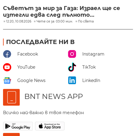
Съветът за мир за Газа: Израел ще се
изтегли едва след пълното...
12:20, 10.08.2026
Чете се за: 03:00 мин.
По света
ПОСЛЕДВАЙТЕ НИ В
Facebook
Instagram
YouTube
TikTok
Google News
LinkedIn
BNT NEWS APP
Всичко най-важно в твоя телефон