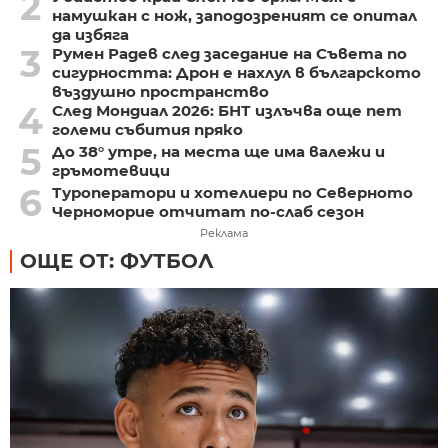
2
намушкан с нож, заподозреният се опитал
да избяга
3
Румен Радев след заседание на Съвета по
сигурността: Дрон е нахлул в българското
въздушно пространство
4
След Мондиал 2026: БНТ излъчва още пет
големи събития пряко
5
До 38° утре, на места ще има валежи и
гръмотевици
6
Туроператори и хотелиери по Северното
Черноморие отчитат по-слаб сезон
Реклама
ОЩЕ ОТ: ФУТБОЛ