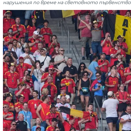
нарушения по време на световното първенство