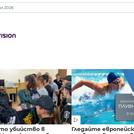
л 2026
то убийство в
Гледайте европейс