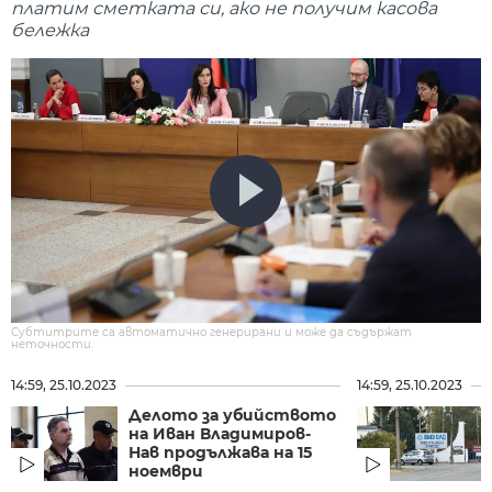
платим сметката си, ако не получим касова
бележка
Субтитрите са автоматично генерирани и може да съдържат
неточности.
14:59, 25.10.2023
14:59, 25.10.2023
Делото за убийството
на Иван Владимиров-
Нав продължава на 15
ноември