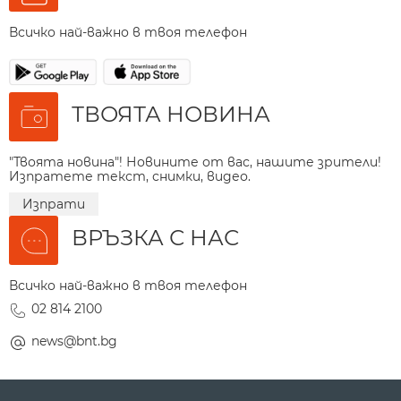
Всичко най-важно в твоя телефон
ТВОЯТА НОВИНА
"Твоята новина"! Новините от вас, нашите зрители!
Изпратете текст, снимки, видео.
Изпрати
ВРЪЗКА С НАС
Всичко най-важно в твоя телефон
02 814 2100
news@bnt.bg