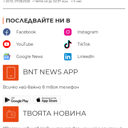
20:10, 07.08.2026
Чете се за: 02:37 мин.
У нас
ПОСЛЕДВАЙТЕ НИ В
Facebook
Instagram
YouTube
TikTok
Google News
LinkedIn
BNT NEWS APP
Всичко най-важно в твоя телефон
ТВОЯТА НОВИНА