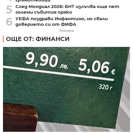
5
След Мондиал 2026: БНТ излъчва още пет
големи събития пряко
6
УЕФА поздрави Инфантино, но свали
доверието си от ФИФА
Реклама
ОЩЕ ОТ: ФИНАНСИ