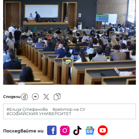
Сподели
#Елиза Стефанова
#ректор на СУ
#СОФИЙСКИЯ УНИВЕРСИТЕТ
Последвайте ни