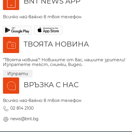
BNT NEWS APP
Всичко най-важно в твоя телефон
ТВОЯТА НОВИНА
"Твоята новина"! Новините от вас, нашите зрители!
Изпратете текст, снимки, видео.
Изпрати
ВРЪЗКА С НАС
Всичко най-важно в твоя телефон
02 814 2100
news@bnt.bg