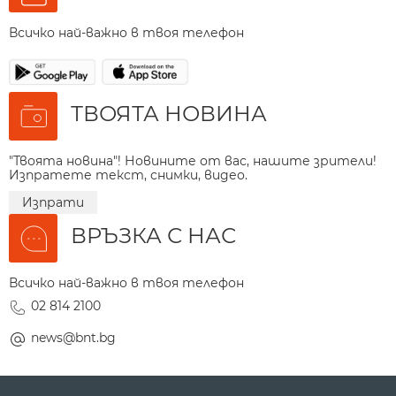
Всичко най-важно в твоя телефон
ТВОЯТА НОВИНА
"Твоята новина"! Новините от вас, нашите зрители!
Изпратете текст, снимки, видео.
Изпрати
ВРЪЗКА С НАС
Всичко най-важно в твоя телефон
02 814 2100
news@bnt.bg