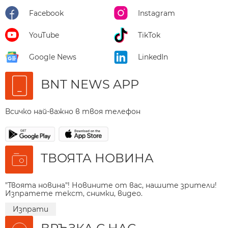
Facebook
Instagram
YouTube
TikTok
Google News
LinkedIn
BNT NEWS APP
Всичко най-важно в твоя телефон
ТВОЯТА НОВИНА
"Твоята новина"! Новините от вас, нашите зрители!
Изпратете текст, снимки, видео.
Изпрати