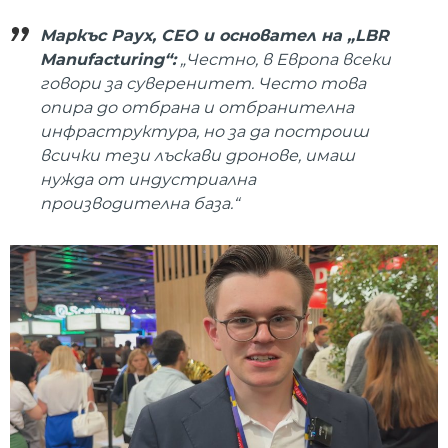
Маркъс Раух, CEO и основател на „LBR
Manufacturing“:
„Честно, в Европа всеки
говори за суверенитет. Често това
опира до отбрана и отбранителна
инфраструктура, но за да построиш
всички тези лъскави дронове, имаш
нужда от индустриална
производителна база.“