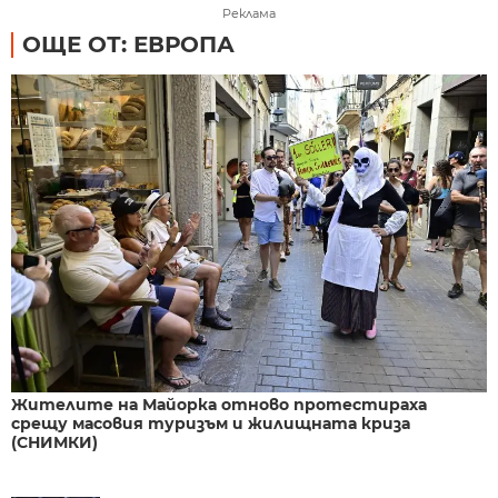
Реклама
ОЩЕ ОТ: ЕВРОПА
Жителите на Майорка отново протестираха
срещу масовия туризъм и жилищната криза
(СНИМКИ)