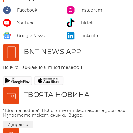
Facebook
Instagram
YouTube
TikTok
Google News
LinkedIn
BNT NEWS APP
Всичко най-важно в твоя телефон
ТВОЯТА НОВИНА
"Твоята новина"! Новините от вас, нашите зрители!
Изпратете текст, снимки, видео.
Изпрати