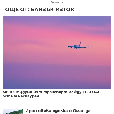
Реклама
ОЩЕ ОТ: БЛИЗЪК ИЗТОК
МВнР: Въздушният транспорт между ЕС и ОАЕ
остава несигурен
Иран обяви сделка с Оман за