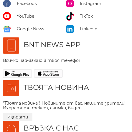
Facebook
Instagram
YouTube
TikTok
Google News
LinkedIn
BNT NEWS APP
Всичко най-важно в твоя телефон
ТВОЯТА НОВИНА
"Твоята новина"! Новините от вас, нашите зрители!
Изпратете текст, снимки, видео.
Изпрати
ВРЪЗКА С НАС