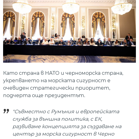
Като страна в НАТО и черноморска страна,
укрепването на морската сигурност е
очевиден стратегически приоритет,
подчерта още президентът.
"Съвместно с Румъния и европейската
служба за външна политика, с ЕК,
развиваме концепцията за създаване на
център за морска сигурност в Черно