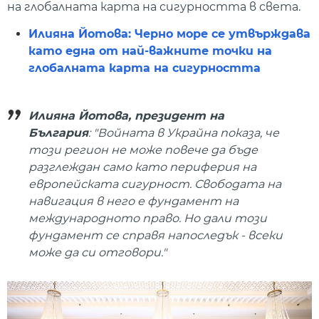
на глобалната карта на сигурността в света.
Илияна Йотова: Черно море се утвърждава
като една от най-важните точки на
глобалната карта на сигурността
Илияна Йотова, президент на
България
: "Войната в Украйна показа, че
този регион не може повече да бъде
разглеждан само като периферия на
европейската сигурност. Свободата на
навигация в него е фундамент на
международното право. Но дали този
фундамент се справя напоследък - всеки
може да си отговори."