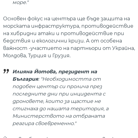
море."
Основен фокус на центъра ще бъде защита на
морската инфраструктура, противодействие
на хибридни атаки и противодействие при
бедствия и екологични кризи. А от особена
важност -участието на партньори от Украйна,
Молдова, Турция и Грузия.
Илияна Йотова, президент на
България
: "Необходимостта от
подобен център си пролича през
последните дни при инцидента с
дроновете, които за щастие не
стигнаха до нашата територия, а
Министерството на отбраната
реагира своевременно."