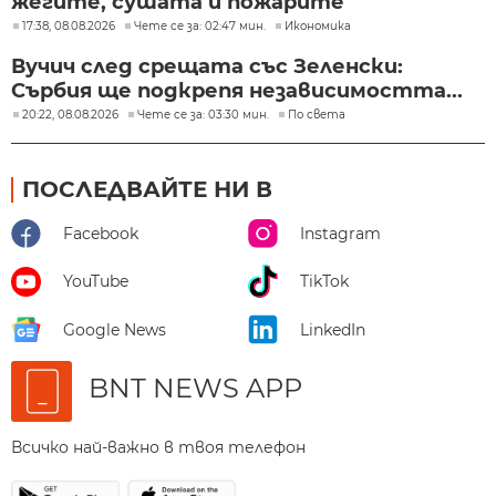
жегите, сушата и пожарите
17:38, 08.08.2026
Чете се за: 02:47 мин.
Икономика
Вучич след срещата със Зеленски:
Сърбия ще подкрепя независимостта...
20:22, 08.08.2026
Чете се за: 03:30 мин.
По света
ПОСЛЕДВАЙТЕ НИ В
Facebook
Instagram
YouTube
TikTok
Google News
LinkedIn
BNT NEWS APP
Всичко най-важно в твоя телефон