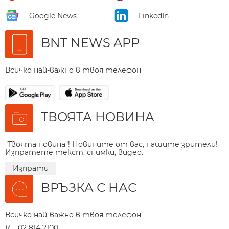
Google News
LinkedIn
BNT NEWS APP
Всичко най-важно в твоя телефон
ТВОЯТА НОВИНА
"Твоята новина"! Новините от вас, нашите зрители!
Изпратете текст, снимки, видео.
Изпрати
ВРЪЗКА С НАС
Всичко най-важно в твоя телефон
02 814 2100