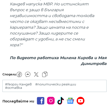
Кандев напуска МВР. Но истинският
въпрос е защо в България
независимостта и свободата толкова
често се оказват несъвместими с
кариерата? Защо цената на поста е
послушание? Защо лидерите се
обграждат с удобни, а не със смели
хора?"
По видеото работиха Милена Кирова и Мая
Димитрова
Сподели
#Георги Кандев
#политически реакции
#оставка
Последвайте ни