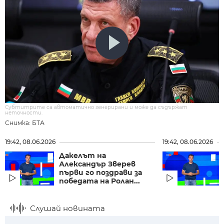
Субтитрите са автоматично генерирани и може да съдържат
неточности.
Снимка: БТА
19:42, 08.06.2026
19:42, 08.06.2026
Дакелът на
Александър Зверев
първи го поздрави за
победата на Ролан...
Слушай новината