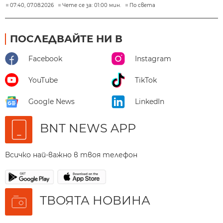
07:40, 07.08.2026
Чете се за: 01:00 мин.
По света
ПОСЛЕДВАЙТЕ НИ В
Facebook
Instagram
YouTube
TikTok
Google News
LinkedIn
BNT NEWS APP
Всичко най-важно в твоя телефон
ТВОЯТА НОВИНА