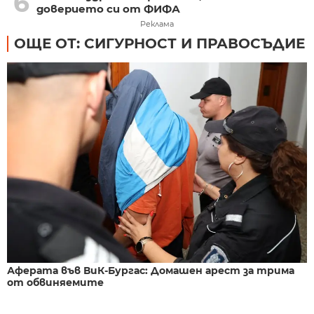
6
доверието си от ФИФА
Реклама
ОЩЕ ОТ: СИГУРНОСТ И ПРАВОСЪДИЕ
Аферата във ВиК-Бургас: Домашен арест за трима
от обвиняемите