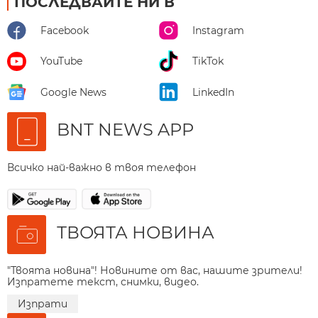
ПОСЛЕДВАЙТЕ НИ В
Facebook
Instagram
YouTube
TikTok
Google News
LinkedIn
BNT NEWS APP
Всичко най-важно в твоя телефон
ТВОЯТА НОВИНА
"Твоята новина"! Новините от вас, нашите зрители!
Изпратете текст, снимки, видео.
Изпрати