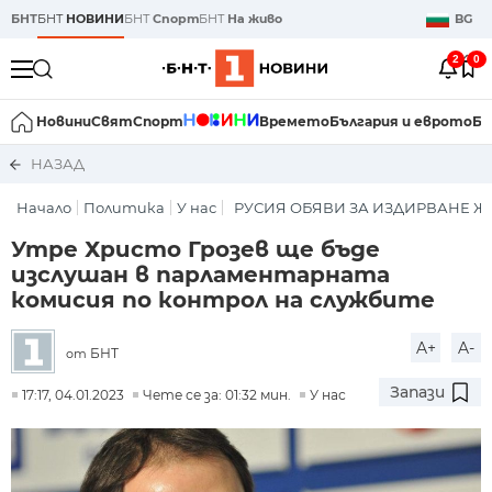
БНТ
БНТ
НОВИНИ
БНТ
Спорт
БНТ
На живо
BG
2
0
Новини
Свят
Спорт
Времето
България и еврото
Би
НАЗАД
Начало
Политика
У нас
РУСИЯ ОБЯВИ ЗА ИЗДИРВАНЕ Ж
Утре Христо Грозев ще бъде
изслушан в парламентарната
комисия по контрол на службите
A+
A-
БНТ
от
Запази
17:17, 04.01.2023
Чете се за: 01:32 мин.
У нас