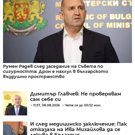
Румен Радев след заседание на Съвета по
сигурността: Дрон е нахлул в българското
въздушно пространство
Димитър Главчев: Не проверявам
сам себе си
11:37, 08.08.2026
Чете се за: 00:52 мин.
И след медицинско заключение: Пак
отказаха на Ива Михайлова да се
лекува в България