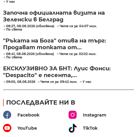
У нас
Започна официалната визита на
Зеленски в Белград
08:27, 08.08.2026 (обновена)
Чете се за: 04:07 мин.
По света
"Ръката на Бога" отива на търг:
Продават топката от...
08:41, 08.08.2026 (обновена)
Чете се за: 02:02 мин.
По света
ЕКСКЛУЗИВНО ЗА БНТ: Луис Фонси:
"Despacito" е песента,...
09:00, 08.08.2026
Чете се за: 09:42 мин.
У нас
ПОСЛЕДВАЙТЕ НИ В
Facebook
Instagram
YouTube
TikTok