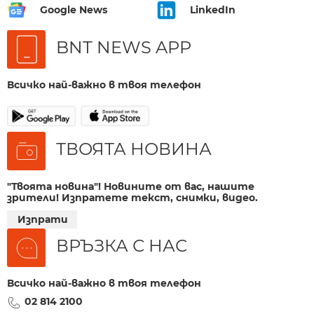
Google News
LinkedIn
BNT NEWS APP
Всичко най-важно в твоя телефон
ТВОЯТА НОВИНА
"Твоята новина"! Новините от вас, нашите
зрители! Изпратете текст, снимки, видео.
Изпрати
ВРЪЗКА С НАС
Всичко най-важно в твоя телефон
02 814 2100