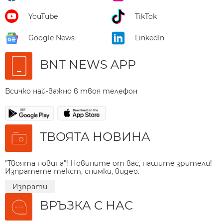
YouTube
TikTok
Google News
LinkedIn
BNT NEWS APP
Всичко най-важно в твоя телефон
ТВОЯТА НОВИНА
"Твоята новина"! Новините от вас, нашите зрители!
Изпратете текст, снимки, видео.
Изпрати
ВРЪЗКА С НАС