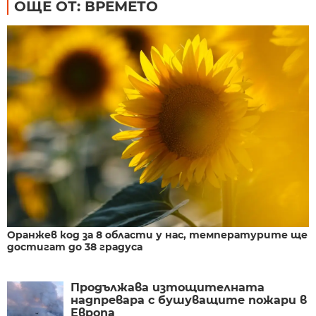
ОЩЕ ОТ: ВРЕМЕТО
Оранжев код за 8 области у нас, температурите ще
достигат до 38 градуса
Продължава изтощителната
надпревара с бушуващите пожари в
Европа