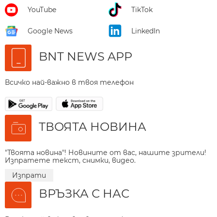
YouTube
TikTok
Google News
LinkedIn
BNT NEWS APP
Всичко най-важно в твоя телефон
ТВОЯТА НОВИНА
"Твоята новина"! Новините от вас, нашите зрители!
Изпратете текст, снимки, видео.
Изпрати
ВРЪЗКА С НАС