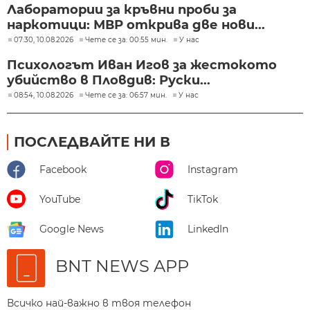
Лаборатории за кръвни проби за
наркотици: МВР открива две нови...
07:30, 10.08.2026
Чете се за: 00:55 мин.
У нас
Психологът Иван Игов за жестокото
убийство в Пловдив: Руски...
08:54, 10.08.2026
Чете се за: 06:57 мин.
У нас
ПОСЛЕДВАЙТЕ НИ В
Facebook
Instagram
YouTube
TikTok
Google News
LinkedIn
BNT NEWS APP
Всичко най-важно в твоя телефон