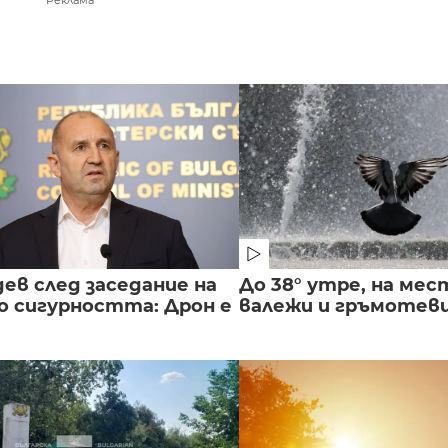
Реклама
ев след заседание на
До 38° утре, на мес
о сигурността: Дрон е
валежи и гръмотев