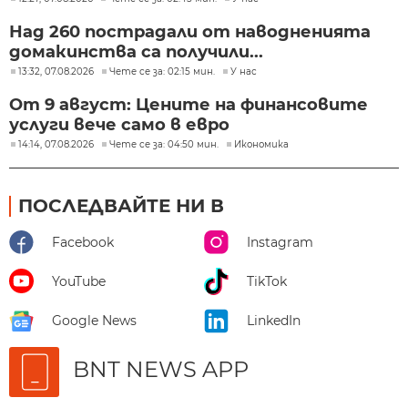
Над 260 пострадали от наводненията
домакинства са получили...
13:32, 07.08.2026
Чете се за: 02:15 мин.
У нас
От 9 август: Цените на финансовите
услуги вече само в евро
14:14, 07.08.2026
Чете се за: 04:50 мин.
Икономика
ПОСЛЕДВАЙТЕ НИ В
Facebook
Instagram
YouTube
TikTok
Google News
LinkedIn
BNT NEWS APP