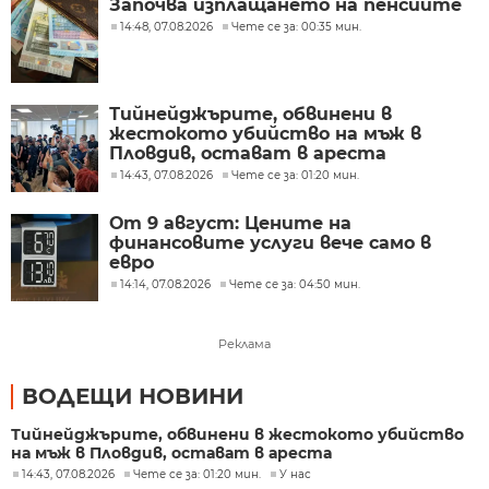
Започва изплащането на пенсиите
14:48, 07.08.2026
Чете се за: 00:35 мин.
Тийнейджърите, обвинени в
жестокото убийство на мъж в
Пловдив, остават в ареста
14:43, 07.08.2026
Чете се за: 01:20 мин.
От 9 август: Цените на
финансовите услуги вече само в
евро
14:14, 07.08.2026
Чете се за: 04:50 мин.
Реклама
ВОДЕЩИ НОВИНИ
Тийнейджърите, обвинени в жестокото убийство
на мъж в Пловдив, остават в ареста
14:43, 07.08.2026
Чете се за: 01:20 мин.
У нас