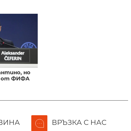
нтино, но
и от ФИФА
ВИНА
ВРЪЗКА С НАС