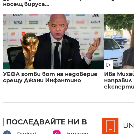
носещ вируса...
УЕФА готви вот на недоверие
Ива Миха
срещу Джани Инфантино
направил
експертиз
ПОСЛЕДВАЙТЕ НИ В
BN