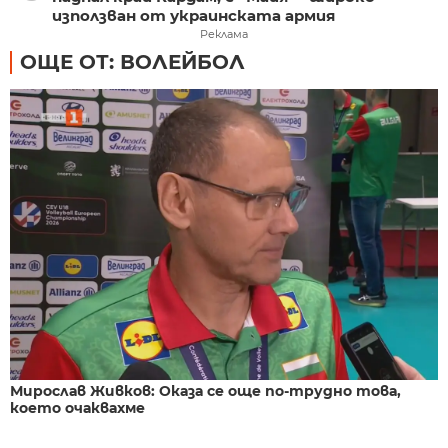
използван от украинската армия
Реклама
ОЩЕ ОТ: ВОЛЕЙБОЛ
Мирослав Живков: Оказа се още по-трудно това,
което очаквахме