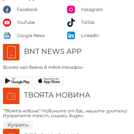
Facebook
Instagram
YouTube
TikTok
Google News
LinkedIn
BNT NEWS APP
Всичко най-важно в твоя телефон
ТВОЯТА НОВИНА
"Твоята новина"! Новините от вас, нашите зрители!
Изпратете текст, снимки, видео.
Изпрати