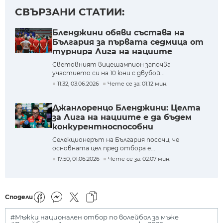
СВЪРЗАНИ СТАТИИ:
Бленджини обяви състава на
България за първата седмица от
турнира Лига на нациите
Световният вицешампион започва
участието си на 10 юни с двубой...
11:32, 03.06.2026
Чете се за: 01:12 мин.
Джанлоренцо Бленджини: Целта
за Лига на нациите е да бъдем
конкурентноспособни
Селекционерът на България посочи, че
основната цел пред отбора е...
17:50, 01.06.2026
Чете се за: 02:07 мин.
Сподели
#Мъжки национален отбор по волейбол за мъже