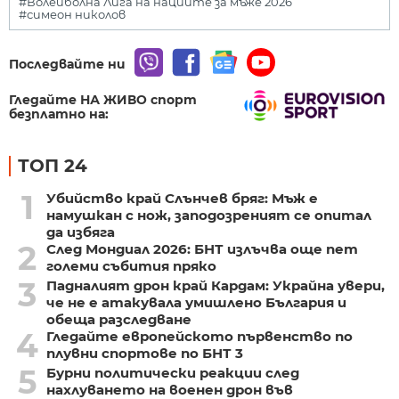
#Волейболна Лига на нациите за мъже 2026
#симеон николов
Последвайте ни
Гледайте НА ЖИВО спорт
безплатно на:
ТОП 24
1
Убийство край Слънчев бряг: Мъж е
намушкан с нож, заподозреният се опитал
да избяга
2
След Мондиал 2026: БНТ излъчва още пет
големи събития пряко
3
Падналият дрон край Кардам: Украйна увери,
че не е атакувала умишлено България и
обеща разследване
4
Гледайте европейското първенство по
плувни спортове по БНТ 3
5
Бурни политически реакции след
нахлуването на военен дрон във