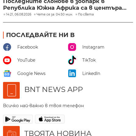
Последните слонове в зоопарк в
Република Южна Африка са в центъра...
14:21, 06.08.2026
Чете се за: 04:50 мин.
По света
ПОСЛЕДВАЙТЕ НИ В
Facebook
Instagram
YouTube
TikTok
Google News
LinkedIn
BNT NEWS APP
Всичко най-важно в твоя телефон
ТВОЯТА НОВИНА