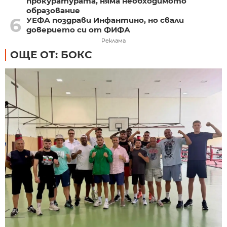
прокуратурата, няма необходимото
образование
6
УЕФА поздрави Инфантино, но свали
доверието си от ФИФА
Реклама
ОЩЕ ОТ: БОКС