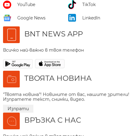
YouTube
TikTok
Google News
LinkedIn
BNT NEWS APP
Всичко най-важно в твоя телефон
ТВОЯТА НОВИНА
"Твоята новина"! Новините от вас, нашите зрители!
Изпратете текст, снимки, видео.
Изпрати
ВРЪЗКА С НАС