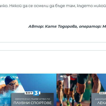
лко. Някой да се осмели да бъде там, където никой
Автор: Катя Тодорова, оператор: М