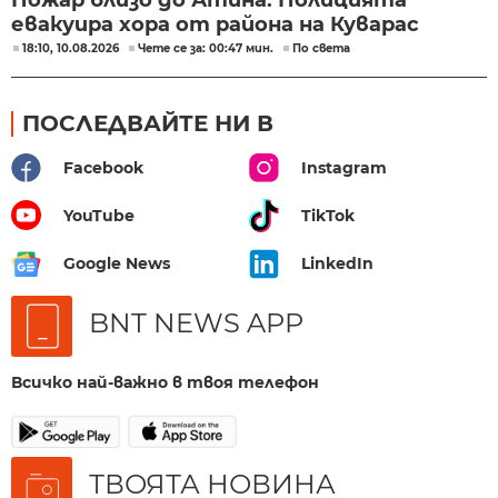
евакуира хора от района на Куварас
18:10, 10.08.2026
Чете се за: 00:47 мин.
По света
ПОСЛЕДВАЙТЕ НИ В
Facebook
Instagram
YouTube
TikTok
Google News
LinkedIn
BNT NEWS APP
Всичко най-важно в твоя телефон
ТВОЯТА НОВИНА