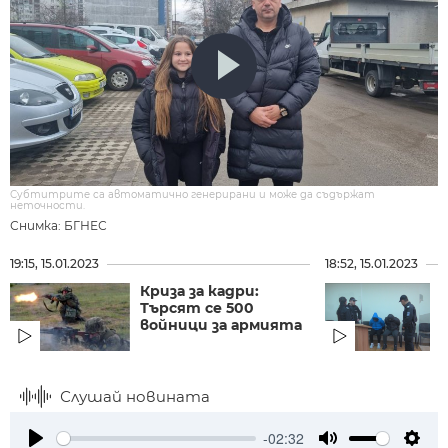
Субтитрите са автоматично генерирани и може да съдържат
неточности.
Снимка: БГНЕС
19:15, 15.01.2023
18:52, 15.01.2023
Криза за кадри:
Търсят се 500
войници за армията
Слушай новината
-02:32